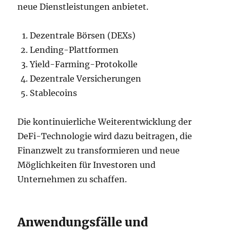
neue Dienstleistungen anbietet.
Dezentrale Börsen (DEXs)
Lending-Plattformen
Yield-Farming-Protokolle
Dezentrale Versicherungen
Stablecoins
Die kontinuierliche Weiterentwicklung der
DeFi-Technologie wird dazu beitragen, die
Finanzwelt zu transformieren und neue
Möglichkeiten für Investoren und
Unternehmen zu schaffen.
Anwendungsfälle und