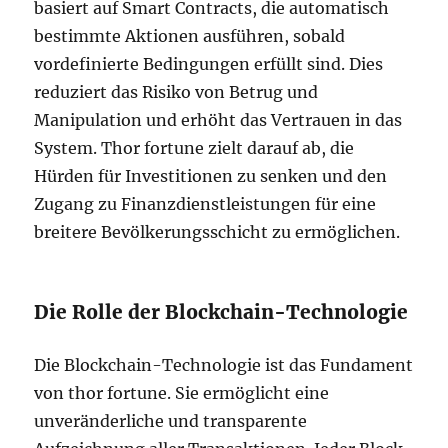
basiert auf Smart Contracts, die automatisch
bestimmte Aktionen ausführen, sobald
vordefinierte Bedingungen erfüllt sind. Dies
reduziert das Risiko von Betrug und
Manipulation und erhöht das Vertrauen in das
System. Thor fortune zielt darauf ab, die
Hürden für Investitionen zu senken und den
Zugang zu Finanzdienstleistungen für eine
breitere Bevölkerungsschicht zu ermöglichen.
Die Rolle der Blockchain-Technologie
Die Blockchain-Technologie ist das Fundament
von thor fortune. Sie ermöglicht eine
unveränderliche und transparente