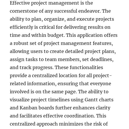
Effective project management is the
cornerstone of any successful endeavor. The
ability to plan, organize, and execute projects
efficiently is critical for delivering results on
time and within budget. This application offers
a robust set of project management features,
allowing users to create detailed project plans,
assign tasks to team members, set deadlines,
and track progress. These functionalities
provide a centralized location for all project-
related information, ensuring that everyone
involved is on the same page. The ability to
visualize project timelines using Gantt charts
and Kanban boards further enhances clarity
and facilitates effective coordination. This
centralized approach minimizes the risk of