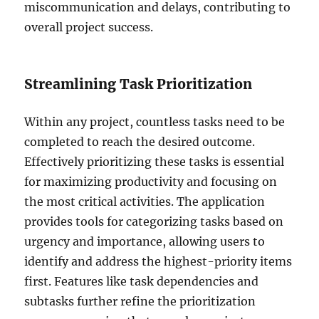
miscommunication and delays, contributing to
overall project success.
Streamlining Task Prioritization
Within any project, countless tasks need to be
completed to reach the desired outcome.
Effectively prioritizing these tasks is essential
for maximizing productivity and focusing on
the most critical activities. The application
provides tools for categorizing tasks based on
urgency and importance, allowing users to
identify and address the highest-priority items
first. Features like task dependencies and
subtasks further refine the prioritization