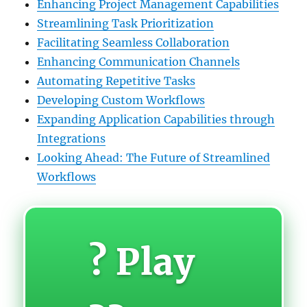
Enhancing Project Management Capabilities
Streamlining Task Prioritization
Facilitating Seamless Collaboration
Enhancing Communication Channels
Automating Repetitive Tasks
Developing Custom Workflows
Expanding Application Capabilities through
Integrations
Looking Ahead: The Future of Streamlined
Workflows
? Play