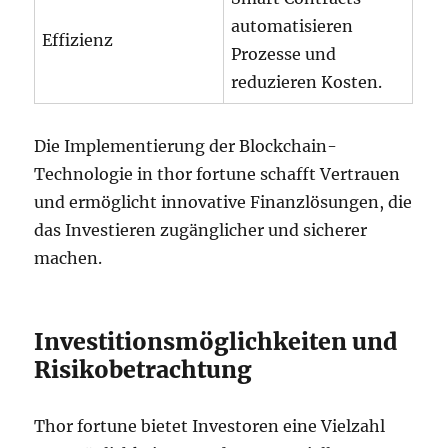
automatisieren
Effizienz
Prozesse und
reduzieren Kosten.
Die Implementierung der Blockchain-
Technologie in thor fortune schafft Vertrauen
und ermöglicht innovative Finanzlösungen, die
das Investieren zugänglicher und sicherer
machen.
Investitionsmöglichkeiten und
Risikobetrachtung
Thor fortune bietet Investoren eine Vielzahl