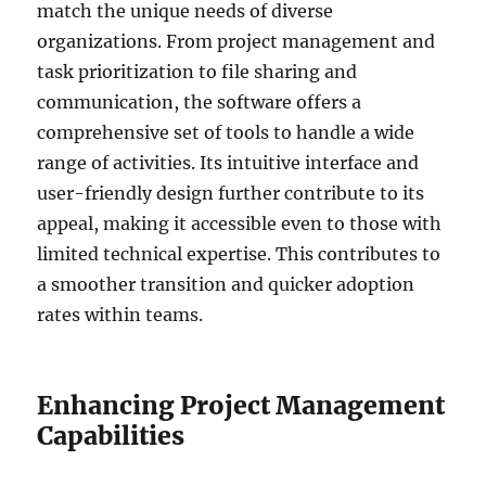
match the unique needs of diverse
organizations. From project management and
task prioritization to file sharing and
communication, the software offers a
comprehensive set of tools to handle a wide
range of activities. Its intuitive interface and
user-friendly design further contribute to its
appeal, making it accessible even to those with
limited technical expertise. This contributes to
a smoother transition and quicker adoption
rates within teams.
Enhancing Project Management
Capabilities