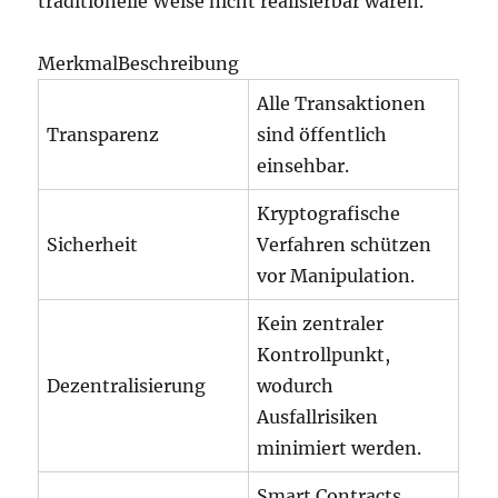
traditionelle Weise nicht realisierbar wären.
MerkmalBeschreibung
Alle Transaktionen
Transparenz
sind öffentlich
einsehbar.
Kryptografische
Sicherheit
Verfahren schützen
vor Manipulation.
Kein zentraler
Kontrollpunkt,
Dezentralisierung
wodurch
Ausfallrisiken
minimiert werden.
Smart Contracts