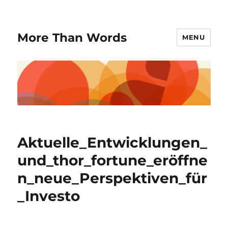
More Than Words
MENU
Aktuelle_Entwicklungen_
und_thor_fortune_eröffne
n_neue_Perspektiven_für
_Investo