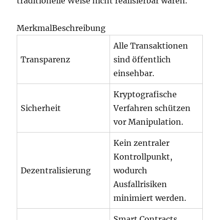
traditionelle Weise nicht realisierbar wären.
MerkmalBeschreibung
Alle Transaktionen
Transparenz
sind öffentlich
einsehbar.
Kryptografische
Sicherheit
Verfahren schützen
vor Manipulation.
Kein zentraler
Kontrollpunkt,
Dezentralisierung
wodurch
Ausfallrisiken
minimiert werden.
Smart Contracts